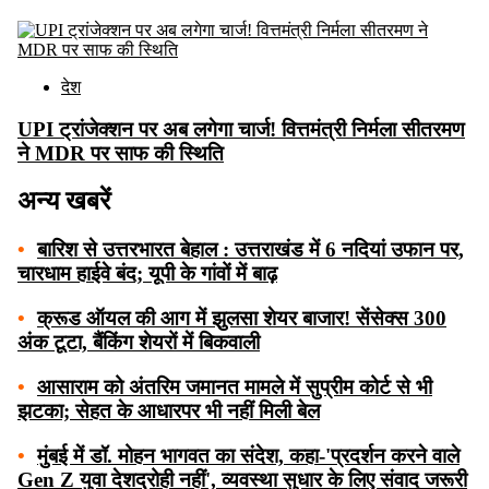
देश
UPI ट्रांजेक्शन पर अब लगेगा चार्ज! वित्तमंत्री निर्मला सीतरमण
ने MDR पर साफ की स्थिति
अन्य खबरें
•
बारिश से उत्तरभारत बेहाल : उत्तराखंड में 6 नदियां उफान पर,
चारधाम हाईवे बंद; यूपी के गांवों में बाढ़
•
क्रूड ऑयल की आग में झुलसा शेयर बाजार! सेंसेक्स 300
अंक टूटा, बैंकिंग शेयरों में बिकवाली
•
आसाराम को अंतरिम जमानत मामले में सुप्रीम कोर्ट से भी
झटका; सेहत के आधारपर भी नहीं मिली बेल
•
मुंबई में डॉ. मोहन भागवत का संदेश, कहा-'प्रदर्शन करने वाले
Gen Z युवा देशद्रोही नहीं', व्यवस्था सुधार के लिए संवाद जरूरी