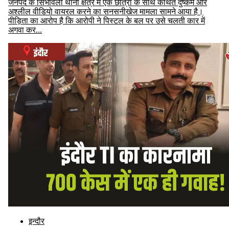
जनपद के सिंभावली थाना क्षेत्र में एक छात्रा के साथ कथित दुष्कर्म और
अश्लील वीडियो वायरल करने का सनसनीखेज मामला सामने आया है।
पीड़िता का आरोप है कि आरोपी ने पिस्टल के बल पर उसे चलती कार में
अगवा कर...
इन्दौर