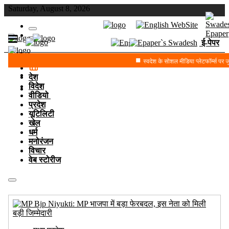
Saturday, August 8, 2026
ई-पेपर
स्वदेश के सोशल मीडिया प्लेटफॉर्म्स पर जुड़
देश
विदेश
वीडियो
प्रदेश
यूटिलिटी
खेल
धर्म
मनोरंजन
विचार
वेब स्टोरीज