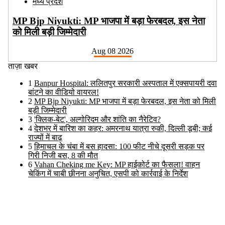
मध्य प्रदेश
MP Bjp Niyukti: MP भाजपा में बड़ा फेरबदल, इस नेता
को मिली बड़ी जिम्मेदारी
Aug 08 2026
ताज़ा खबर
1
Banpur Hospital: ललितपुर सरकारी अस्पताल में एक्सपायरी दवा
बांटने का वीडियो वायरल!
2
MP Bjp Niyukti: MP भाजपा में बड़ा फेरबदल, इस नेता को मिली
बड़ी जिम्मेदारी
3
'क्लिक-बेट', अल्गोरिदम और शांति का नैरेटिव?
4
देशभर में बारिश का कहर: अमरनाथ यात्रा रुकी, दिल्ली डूबी; कई
राज्यों में बाढ़
5
हिमाचल के चंबा में बस हादसा: 100 फीट नीचे दूसरी सड़क पर
गिरी निजी बस, 8 की मौत
6
Vahan Cheking me Key: MP हाईकोर्ट का फैसला! वाहन
चेकिंग में चाबी छीनना अनुचित, एसपी को कार्रवाई के निर्देश