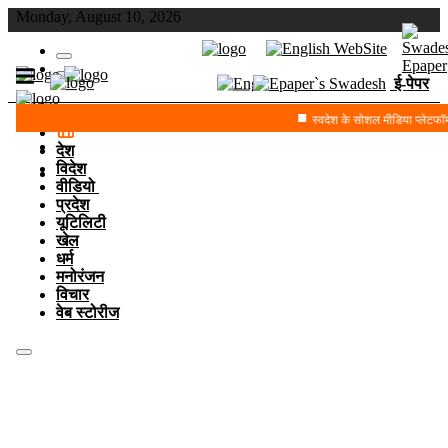
Monday, August 10, 2026
ई-पेपर
स्वदेश के सोशल मीडिया प्लेटफॉर्
देश
विदेश
वीडियो
प्रदेश
यूटिलिटी
खेल
धर्म
मनोरंजन
विचार
वेब स्टोरीज